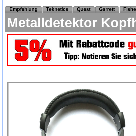
Empfehlung
Teknetics
Quest
Garrett
Fishe
Metalldetektor Kopf