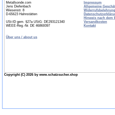
Metallsonde.com
Impressum
Jens Diefenbach
Allgemeine Geschä
Wiesenstr. 8
Widerrufsbelehrung
D-65623 Hahnstätten
Datenschutzerkläru
Hinweis nach dem B
USt-ID gem. §27a UStG: DE293121340
Versandkosten
WEEE-Reg.-Nr. DE 46869397
Kontakt
Über uns / about us
Copyright (C) 2026 by www.schatzsucher.shop