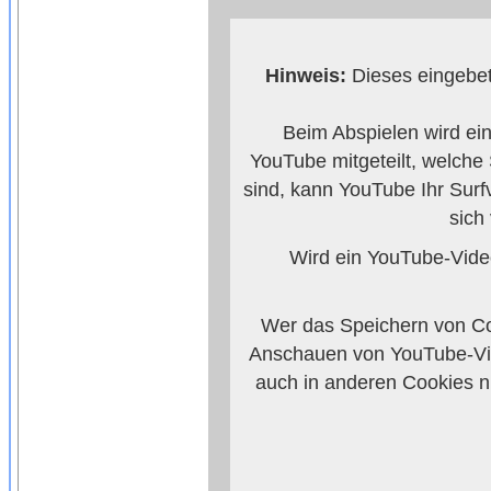
Hinweis:
Dieses eingebet
Beim Abspielen wird ei
YouTube mitgeteilt, welche
sind, kann YouTube Ihr Surf
sich
Wird ein YouTube-Video
Wer das Speichern von Co
Anschauen von YouTube-Vid
auch in anderen Cookies 
verhindern, so mü
Weitere Informationen zum 
Anbieters