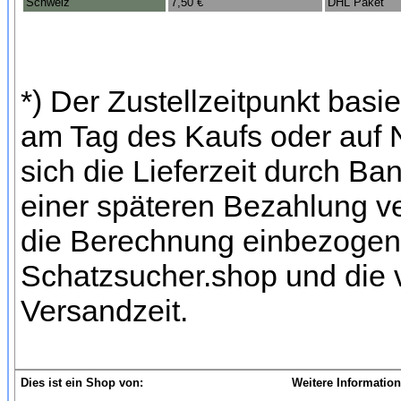
Schweiz
7,50 €
DHL Paket
*) Der Zustellzeitpunkt bas
am Tag des Kaufs oder auf
sich die Lieferzeit durch Ba
einer späteren Bezahlung ve
die Berechnung einbezogen 
Schatzsucher.shop und die 
Versandzeit.
Dies ist ein Shop von:
Weitere Information