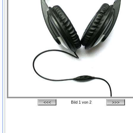
Bild
1
von 2