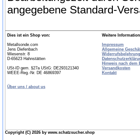
angegebene Standard-Versa
Dies ist ein Shop von:
Weitere Information
Metallsonde.com
Impressum
Jens Diefenbach
Allgemeine Geschä
Wiesenstr. 8
Widerrufsbelehrung
D-65623 Hahnstätten
Datenschutzerkläru
Hinweis nach dem B
USt-ID gem. §27a UStG: DE293121340
Versandkosten
WEEE-Reg.-Nr. DE 46869397
Kontakt
Über uns / about us
Copyright (C) 2026 by www.schatzsucher.shop