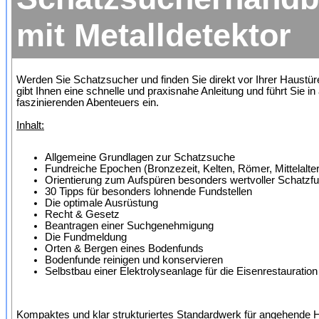
mit Metalldetektor
Werden Sie Schatzsucher und finden Sie direkt vor Ihrer Haustü
gibt Ihnen eine schnelle und praxisnahe Anleitung und führt Sie i
faszinierenden Abenteuers ein.
Inhalt:
Allgemeine Grundlagen zur Schatzsuche
Fundreiche Epochen (Bronzezeit, Kelten, Römer, Mittelalter
Orientierung zum Aufspüren besonders wertvoller Schatzf
30 Tipps für besonders lohnende Fundstellen
Die optimale Ausrüstung
Recht & Gesetz
Beantragen einer Suchgenehmigung
Die Fundmeldung
Orten & Bergen eines Bodenfunds
Bodenfunde reinigen und konservieren
Selbstbau einer Elektrolyseanlage für die Eisenrestauration
Kompaktes und klar strukturiertes Standardwerk für angehende 