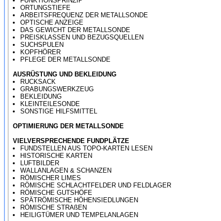
FUNKTIONSPRINZIP
ORTUNGSTIEFE
ARBEITSFREQUENZ DER METALLSONDE
OPTISCHE ANZEIGE
DAS GEWICHT DER METALLSONDE
PREISKLASSEN UND BEZUGSQUELLEN
SUCHSPULEN
KOPFHÖRER
PFLEGE DER METALLSONDE
AUSRÜSTUNG UND BEKLEIDUNG
RUCKSACK
GRABUNGSWERKZEUG
BEKLEIDUNG
KLEINTEILESONDE
SONSTIGE HILFSMITTEL
OPTIMIERUNG DER METALLSONDE
VIELVERSPRECHENDE FUNDPLÄTZE
FUNDSTELLEN AUS TOPO-KARTEN LESEN
HISTORISCHE KARTEN
LUFTBILDER
WALLANLAGEN & SCHANZEN
RÖMISCHER LIMES
RÖMISCHE SCHLACHTFELDER UND FELDLAGER
RÖMISCHE GUTSHÖFE
SPÄTRÖMISCHE HÖHENSIEDLUNGEN
RÖMISCHE STRAßEN
HEILIGTÜMER UND TEMPELANLAGEN