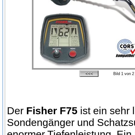
Bild
1
von 2
Der
Fisher F75
ist ein sehr 
Sondengänger und Schatzsu
enormer Tiefenleistung. Ein