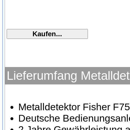
Lieferumfang Metallde
Metalldetektor Fisher F75
Deutsche Bedienungsanle
2 Jahre Gewährleistung a