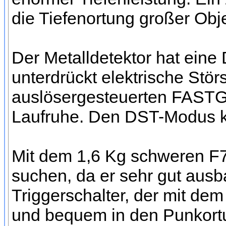
die Tiefenortung großer Objek
Der Metalldetektor hat eine
unterdrückt elektrische Stö
auslösergesteuerten FASTG
Laufruhe. Den DST-Modus k
Mit dem 1,6 Kg schweren F
suchen, da er sehr gut ausba
Triggerschalter, der mit de
und bequem in den Punkor