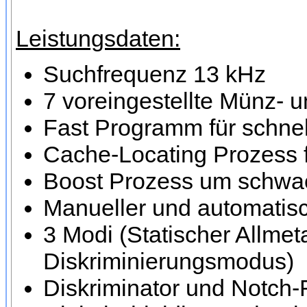
Leistungsdaten:
Suchfrequenz 13 kHz
7 voreingestellte Münz- 
Fast Programm für schnel
Cache-Locating Prozess f
Boost Prozess um schwac
Manueller und automati
3 Modi (Statischer Allme
Diskriminierungsmodus)
Diskriminator und Notch-