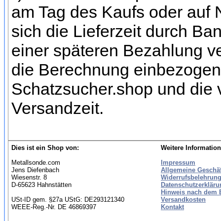
am Tag des Kaufs oder auf
sich die Lieferzeit durch Ba
einer späteren Bezahlung ve
die Berechnung einbezogen 
Schatzsucher.shop und die 
Versandzeit.
Dies ist ein Shop von:
Weitere Information
Metallsonde.com
Impressum
Jens Diefenbach
Allgemeine Geschä
Wiesenstr. 8
Widerrufsbelehrung
D-65623 Hahnstätten
Datenschutzerkläru
Hinweis nach dem B
USt-ID gem. §27a UStG: DE293121340
Versandkosten
WEEE-Reg.-Nr. DE 46869397
Kontakt