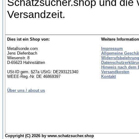
Schatzsucher.shop und die 
Versandzeit.
Dies ist ein Shop von:
Weitere Information
Metallsonde.com
Impressum
Jens Diefenbach
Allgemeine Geschä
Wiesenstr. 8
Widerrufsbelehrung
D-65623 Hahnstätten
Datenschutzerkläru
Hinweis nach dem B
USt-ID gem. §27a UStG: DE293121340
Versandkosten
WEEE-Reg.-Nr. DE 46869397
Kontakt
Über uns / about us
Copyright (C) 2026 by www.schatzsucher.shop