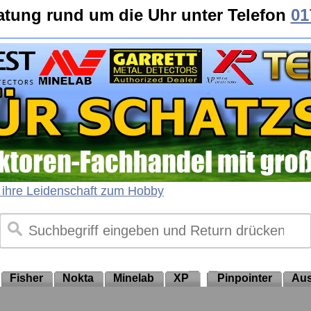
atung rund um die Uhr unter Telefon
01
 ihre Leidenschaft zum Hobby
Fisher
Nokta
Minelab
XP
Pinpointer
Aus