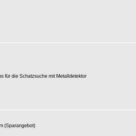
 für die Schatzsuche mit Metalldetektor
om (Sparangebot)