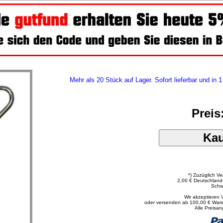
Mehr als 20 Stück auf Lager. Sofort lieferbar und in 
Preis
*) Zuzüglich V
2,00 € Deutschland 
Schw
Wir akzeptieren
oder versenden ab 100,00 € Ware
Alle Preisan