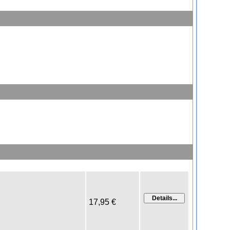
17,95 €