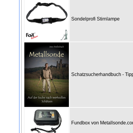
Sondelprofi Stirnlampe
Schatzsucherhandbuch - Tipps
Fundbox von Metallsonde.c