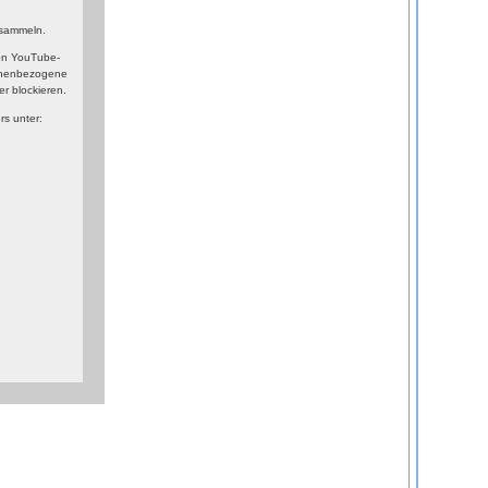
 sammeln.
on YouTube-
sonenbezogene
r blockieren.
rs unter: