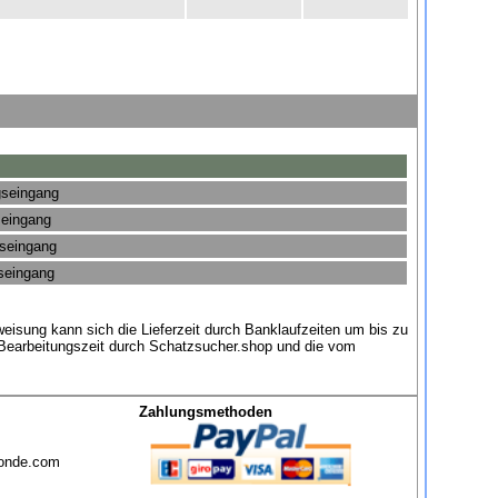
gseingang
seingang
gseingang
gseingang
eisung kann sich die Lieferzeit durch Banklaufzeiten um bis zu
 Bearbeitungszeit durch Schatzsucher.shop und die vom
Zahlungsmethoden
sonde.com