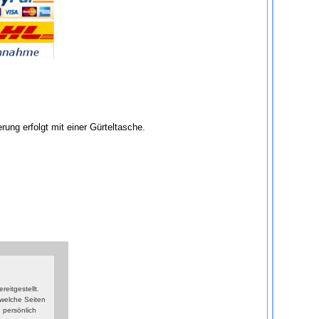
ng erfolgt mit einer Gürteltasche.
eitgestellt.
 welche Seiten
 persönlich