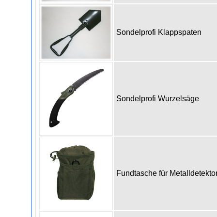
Sondelprofi Klappspaten
Sondelprofi Wurzelsäge
Fundtasche für Metalldetekto