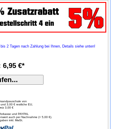
1 bis 2 Tagen nach Zahlung bei Ihnen, Details siehe unten!
: 6,95 €*
ersandpauschale von
und 3,00 € restliche EU,
eiz 3,00 €
 Vorkasse und PAYPAL
nwert auch per Nachnahme (+ 5,00 €).
gaben inkl. MwSt.